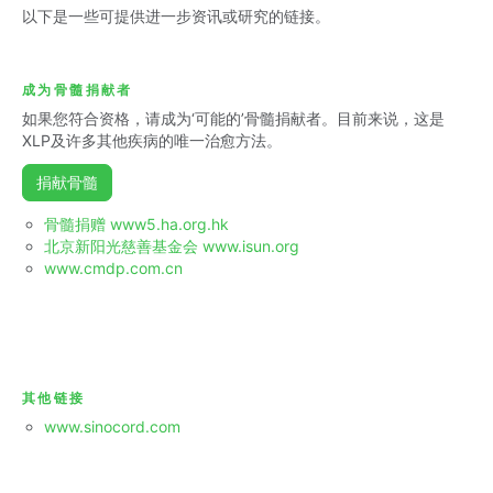
以下是一些可提供进一步资讯或研究的链接。
成为骨髓捐献者
如果您符合资格，请成为‘可能的’骨髓捐献者。目前来说，这是
XLP及许多其他疾病的唯一治愈方法。
捐献骨髓
骨髓捐赠 www5.ha.org.hk
北京新阳光慈善基金会 www.isun.org
www.cmdp.com.cn
其他链接
www.sinocord.com