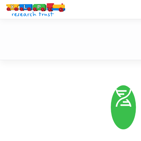
XLP Resear