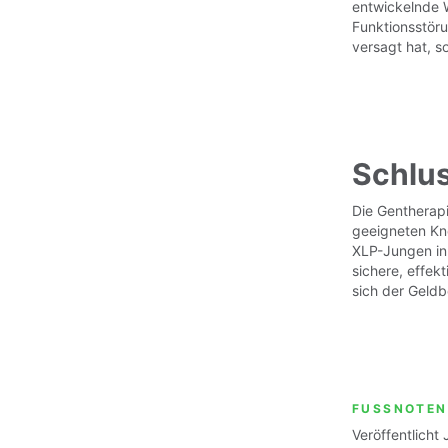
entwickelnde 
Funktionsstöru
versagt hat, s
Schlu
Die Gentherapi
geeigneten Kn
XLP-Jungen in 
sichere, effe
sich der Geldb
FUSSNOTEN
Veröffentlicht