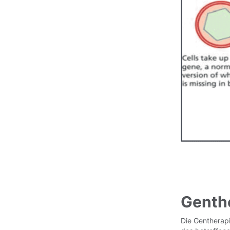
Genth
Die Gentherapi