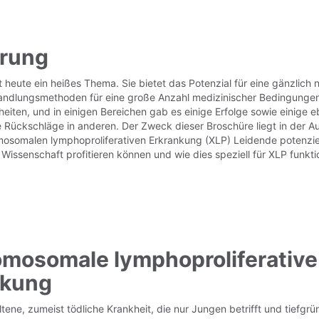
hrung
t heute ein heißes Thema. Sie bietet das Potenzial für eine gänzlich 
ndlungsmethoden für eine große Anzahl medizinischer Bedingungen
kheiten, und in einigen Bereichen gab es einige Erfolge sowie einige 
Rückschläge in anderen. Der Zweck dieser Broschüre liegt in der A
osomalen lymphoproliferativen Erkrankung (XLP) Leidende potenziel
Wissenschaft profitieren können und wie dies speziell für XLP funkti
mosomale lymphoproliferative
nkung
ltene, zumeist tödliche Krankheit, die nur Jungen betrifft und tiefgrü