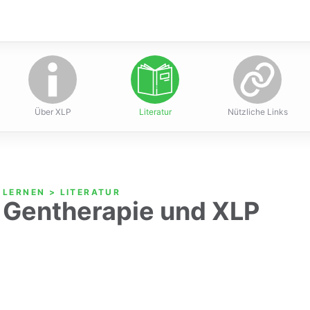
ch Trust
Über XLP
Literatur
Nützliche Links
LERNEN
>
LITERATUR
Gentherapie und XLP