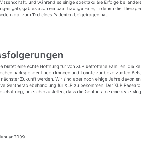
Wissenschaft, und während es einige spektakuläre Erfolge bei ander
ngen gab, gab es auch ein paar traurige Fälle, in denen die Therapie
ondern gar zum Tod eines Patienten beigetragen hat.
ssfolgerungen
e bietet eine echte Hoffnung für von XLP betroffene Familien, die ke
ochenmarkspender finden können und könnte zur bevorzugten Beha
nächster Zukunft werden. Wir sind aber noch einige Jahre davon ent
ktive Gentherapiebehandlung für XLP zu bekommen. Der XLP Researc
eschaffung, um sicherzustellen, dass die Gentherapie eine reale Mögl
 Januar 2009.