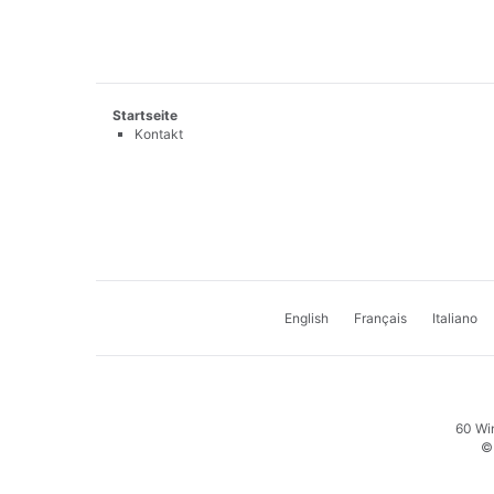
Startseite
Kontakt
English
Français
Italiano
60 Wi
©