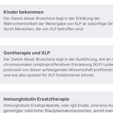
Kinder bekommen
Der Zweck dieser Broschüre liegt in der Erklärung der
Wahrscheinlichkeit der Weitergabe von XLP an zukünftige G
durch Menschen, die von XLP betroffen sind.
Gentherapie und XLP
Der Zweck dieser Broschüre liegt in der Ausführung, wie an 
chromosomalen lymphoproliferativen Erkrankung (XLP) Leid
potenziell von dieser aufsteigenden Wissenschaft profitiere
und wie dies speziell für XLP funktionieren könnte.
Immunglobulin Ersatztherapie
Immunglobulin Ersatzpräparate, oder IgG Ersatz, sind eine A
gereinigter natürlicher Blautplasmakomponenten, womit man