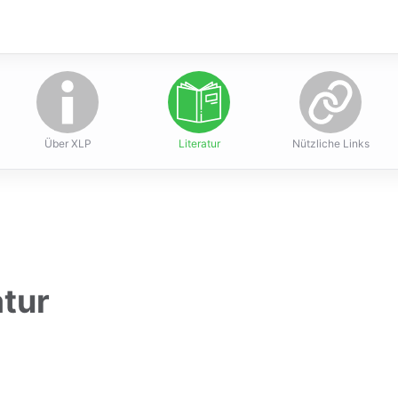
ch Trust
Über XLP
Literatur
Nützliche Links
atur