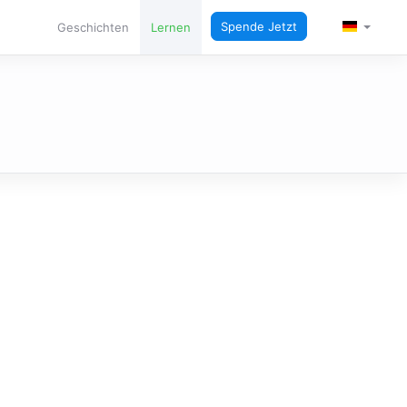
SPRACHE
Spende Jetzt
Geschichten
Lernen